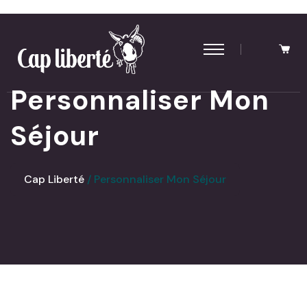
Panneau de gestion des cookies
Personnaliser Mon
Séjour
Cap Liberté
Personnaliser Mon Séjour