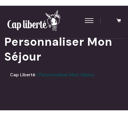
Panneau de gestion des cookies
Personnaliser Mon
Séjour
Cap Liberté
Personnaliser Mon Séjour