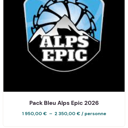
Pack Bleu Alps Epic 2026
1 950,00
€
–
2 350,00
€