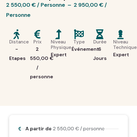
2 550,00
€
–
2 950,00
€
Distance
Prix
Niveau
Type
Durée
Niveau
Physique
Technique
-
2
Événement
6
Expert
Expert
Etapes
550,00
€
Jours
/
personne
A partir de
2 550,00
€
/ personne