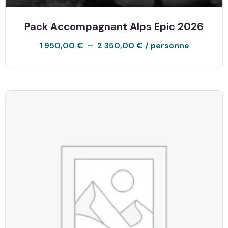
Pack Accompagnant Alps Epic 2026
1 950,00
€
–
2 350,00
€