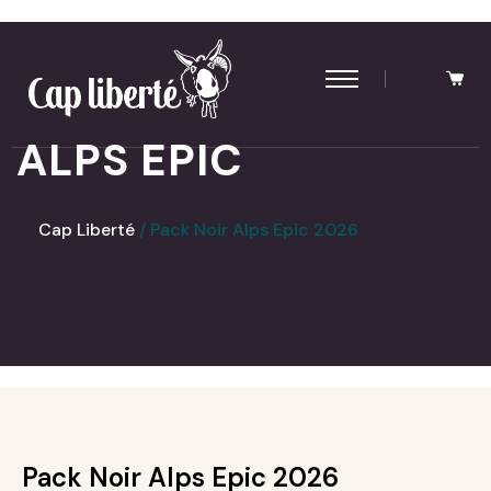
Panneau de gestion des cookies
ALPS EPIC
Cap Liberté
Pack Noir Alps Epic 2026
Pack Noir Alps Epic 2026