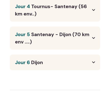
Jour 4
Tournus- Santenay (56
km env..)
Jour 5
Santenay - Dijon (70 km
env ….)
Jour 6
Dijon