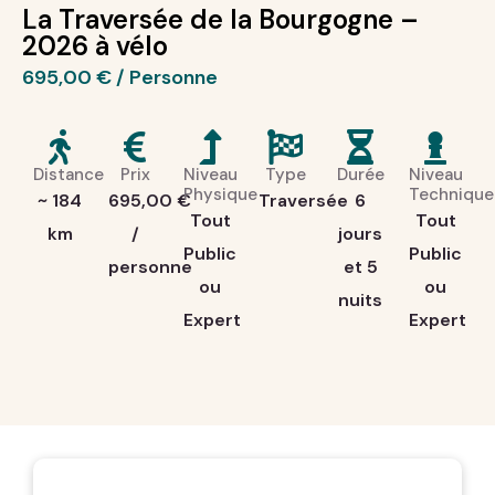
La Traversée de la Bourgogne –
2026 à vélo
695,00
€
Distance
Prix
Niveau
Type
Durée
Niveau
Physique
Technique
~ 184
695,00
€
Traversée
6
Tout
Tout
km
/
jours
Public
Public
personne
et 5
ou
ou
nuits
Expert
Expert