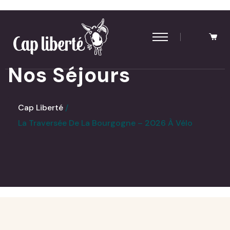
Panneau de gestion des cookies
Nos Séjours
Cap Liberté
La Traversée De La Bourgogne – 2026 À Vélo