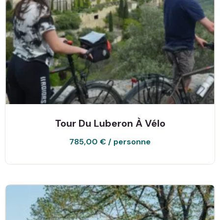
Tour Du Luberon À Vélo
785,00
€