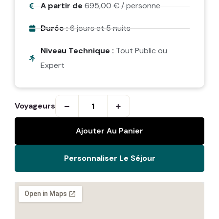
A partir de
695,00
€
/ personne
Durée :
6 jours et 5 nuits
Niveau Technique :
Tout Public ou
Expert
Voyageurs
Ajouter Au Panier
Personnaliser Le Séjour