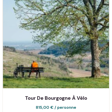
Tour De Bourgogne À Vélo
815,00
€