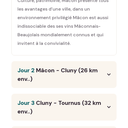
Culture, patrimoine, Macon présente tous
les avantages d’une ville, dans un
environnement privilégié Mâcon est aussi
indissociable des ses vins Mâconnais-
Beaujolais mondialement connus et qui
invitent à la convivialité.
Jour 2
Mâcon - Cluny (26 km
env..)
Jour 3
Cluny - Tournus (32 km
env..)