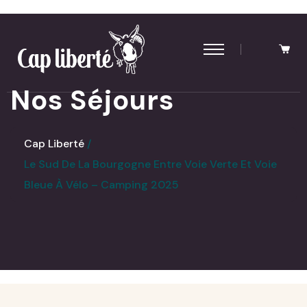
Panneau de gestion des cookies
Nos Séjours
Cap Liberté
Le Sud De La Bourgogne Entre Voie Verte Et Voie
Bleue À Vélo – Camping 2025