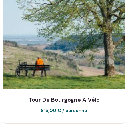
Tour De Bourgogne À Vélo
815,00
€