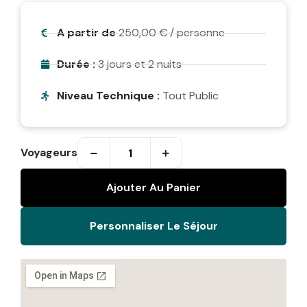
A partir de
250,00
€
/ personne
Durée :
3 jours et 2 nuits
Niveau Technique :
Tout Public
Voyageurs
Ajouter Au Panier
Personnaliser Le Séjour