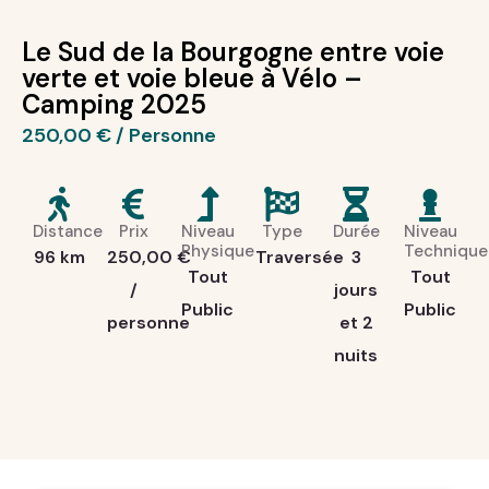
Le Sud de la Bourgogne entre voie
verte et voie bleue à Vélo –
Camping 2025
250,00
€
Distance
Prix
Niveau
Type
Durée
Niveau
Physique
Technique
96 km
250,00
€
Traversée
3
Tout
Tout
/
jours
Public
Public
personne
et 2
nuits