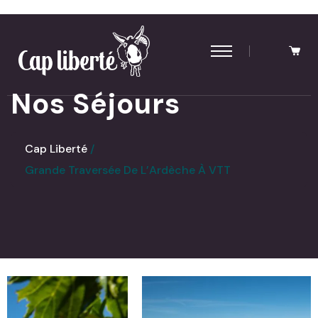
Panneau de gestion des cookies
Nos Séjours
Cap Liberté
Grande Traversée De L’Ardèche À VTT