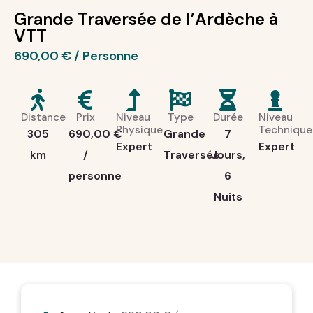
Grande Traversée de l’Ardèche à
VTT
690,00
€
Distance
Prix
Niveau
Type
Durée
Niveau
Physique
Technique
305
690,00
€
Grande
7
Expert
Expert
km
/
Traversée
Jours,
personne
6
Nuits