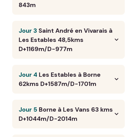
843m
Jour 3
Saint André en Vivarais à
Les Estables 48,5kms
D+1169m/D-977m
Jour 4
Les Estables à Borne
62kms D+1587m/D-1701m
Jour 5
Borne à Les Vans 63 kms
D+1044m/D-2014m