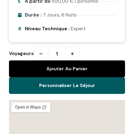
A partir de
690,00
€
/ personne
Durée :
7 Jours, 6 Nuits
Niveau Technique :
Expert
Voyageurs
Ajouter Au Panier
Personnaliser Le Séjour