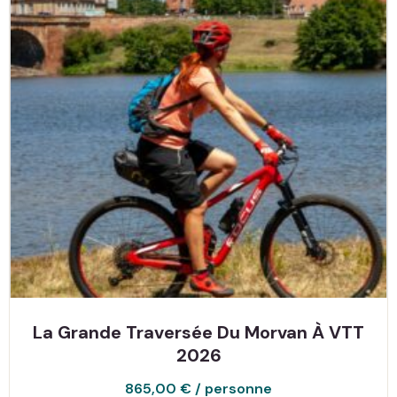
La Grande Traversée Du Morvan À VTT
2026
865,00
€