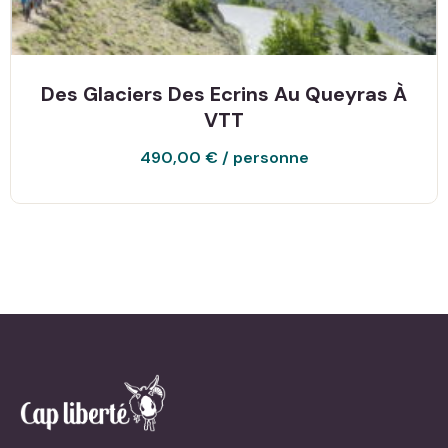
Des Glaciers Des Ecrins Au Queyras À
VTT
490,00
€