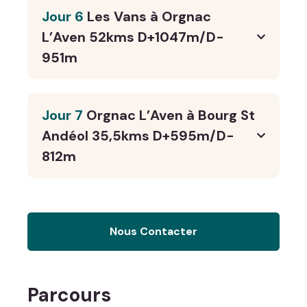
Jour 6
Les Vans à Orgnac
L’Aven 52kms D+1047m/D-
951m
Jour 7
Orgnac L’Aven à Bourg St
Andéol 35,5kms D+595m/D-
812m
Nous Contacter
Parcours