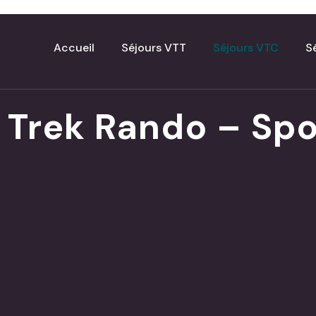
Accueil
Séjours VTT
Séjours VTC
S
 Trek Rando – Spo