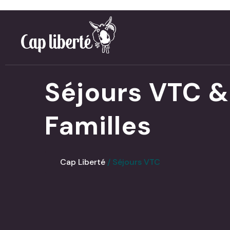
Panneau de gestion des cookies
Séjours VTC &
Familles
Cap Liberté
Séjours VTC