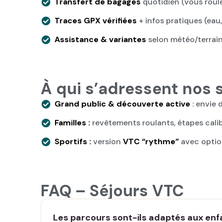
Transfert de bagages
quotidien (vous roule
Traces GPX vérifiées
+ infos pratiques (eau,
Assistance & variantes
selon météo/terrain
À qui s’adressent nos 
Grand public & découverte active
: envie 
Familles :
revêtements roulants, étapes cali
Sportifs :
version
VTC “rythme”
avec optio
FAQ – Séjours VTC
Les parcours sont-ils adaptés aux enf