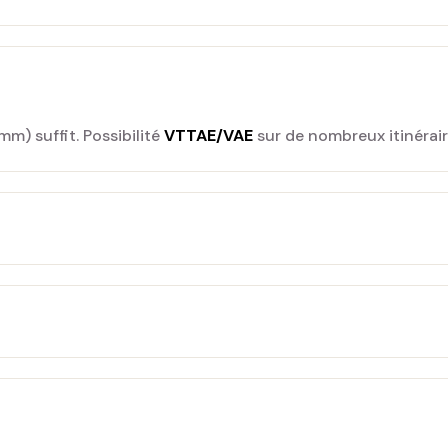
m) suffit. Possibilité
VTTAE/VAE
sur de nombreux itinéraire