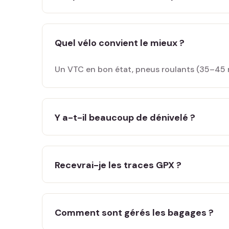
Quel vélo convient le mieux ?
Un VTC en bon état, pneus roulants (35–45 m
Y a-t-il beaucoup de dénivelé ?
Recevrai-je les traces GPX ?
Comment sont gérés les bagages ?