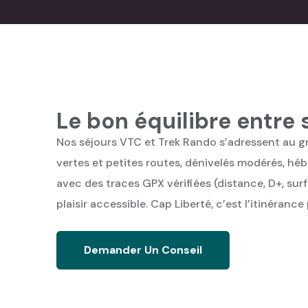
Le bon équilibre entre s
Nos séjours VTC et Trek Rando s’adressent au gran
vertes et petites routes, dénivelés modérés, héb
avec des traces GPX vérifiées (distance, D+, surf
plaisir accessible. Cap Liberté, c’est l’itinéranc
Demander Un Conseil