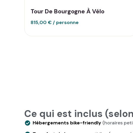
Tour De Bourgogne À Vélo
815,00
€
Ce qui est inclus (selo
Hébergements bike-friendly
(horaires petit