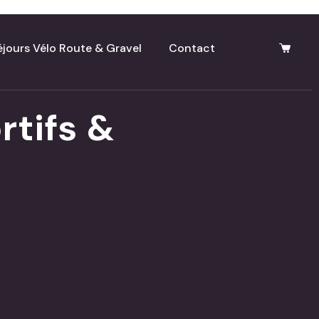
éjours Vélo Route & Gravel
Contact
rtifs &