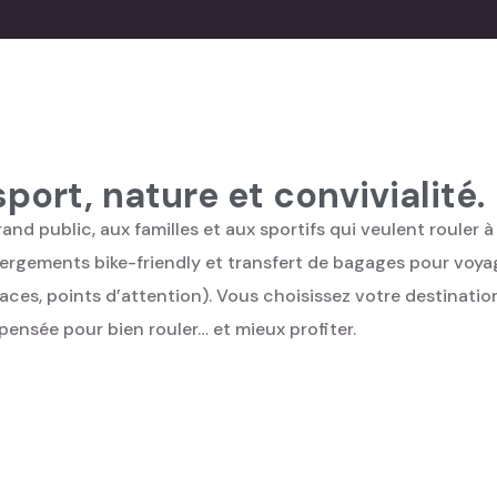
port, nature et convivialité.
d public, aux familles et aux sportifs qui veulent rouler à 
ergements bike-friendly et transfert de bagages pour voyager
aces, points d’attention). Vous choisissez votre destination
e pensée pour bien rouler… et mieux profiter.