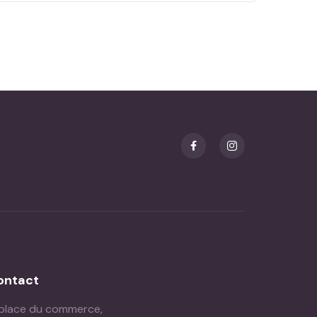
ontact
place du commerce,