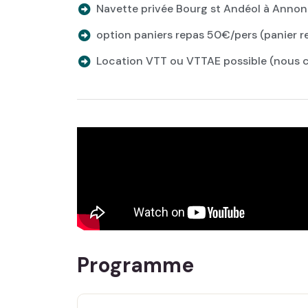
Navette privée Bourg st Andéol à Anno
option paniers repas 50€/pers (panier r
Location VTT ou VTTAE possible (nous c
Programme