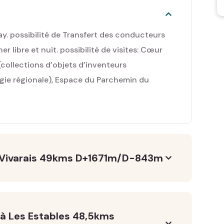
. possibilité de Transfert des conducteurs
r libre et nuit. possibilité de visites: Cœur
collections d’objets d’inventeurs
ogie régionale), Espace du Parchemin du
 Vivarais 49kms D+1671m/D-843m
 à Les Estables 48,5kms