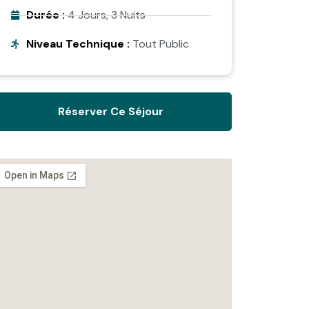
Durée :
4 Jours, 3 Nuits
Niveau Technique :
Tout Public
Réserver Ce Séjour