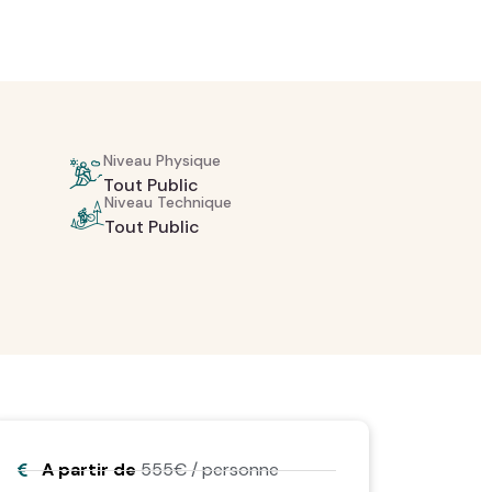
Niveau Physique
Tout Public ‎
Niveau Technique
Tout Public ‎
A partir de
555€ / personne