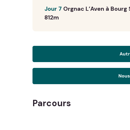
Jour 7
Orgnac L’Aven à Bourg
812m
Autr
Nous
Parcours