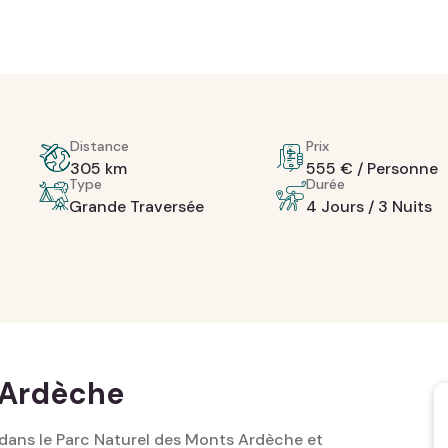
Distance
Prix
305 km
555 € / Personne
Type
Durée
Grande Traversée ‎
4 Jours / 3 Nuits
'Ardèche
dans le Parc Naturel des Monts Ardèche et