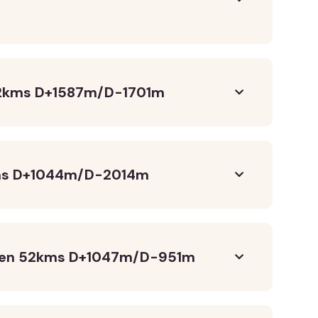
62kms D+1587m/D-1701m
kms D+1044m/D-2014m
Aven 52kms D+1047m/D-951m