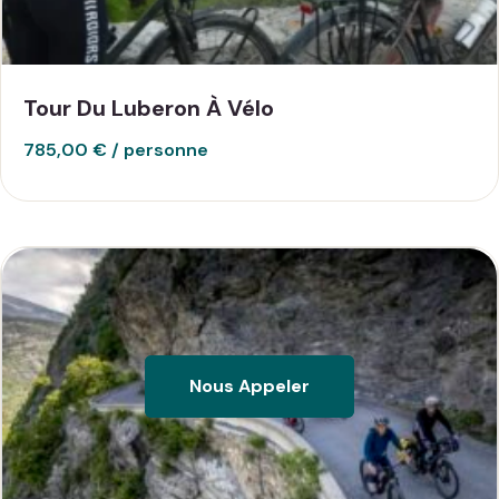
Tour Du Luberon À Vélo
785,00
€
Nous Appeler