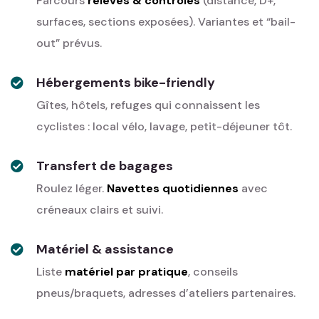
Parcours
relevés & contrôlés
(distance, D+,
surfaces, sections exposées). Variantes et “bail-
out” prévus.
Hébergements bike-friendly
Gîtes, hôtels, refuges qui connaissent les
cyclistes : local vélo, lavage, petit-déjeuner tôt.
Transfert de bagages
Roulez léger.
Navettes quotidiennes
avec
créneaux clairs et suivi.
Matériel & assistance
Liste
matériel par pratique
, conseils
pneus/braquets, adresses d’ateliers partenaires.