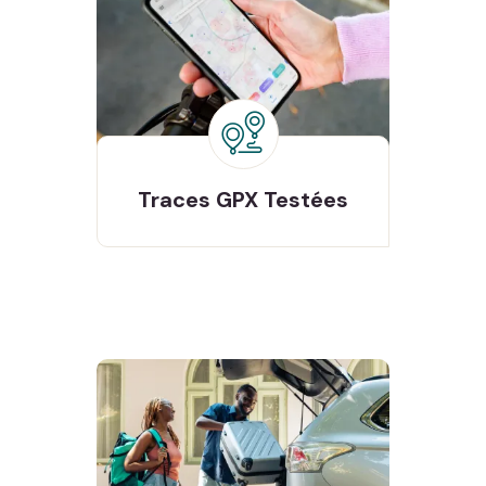
Testées
Traces GPX
Traces GPX
Testées