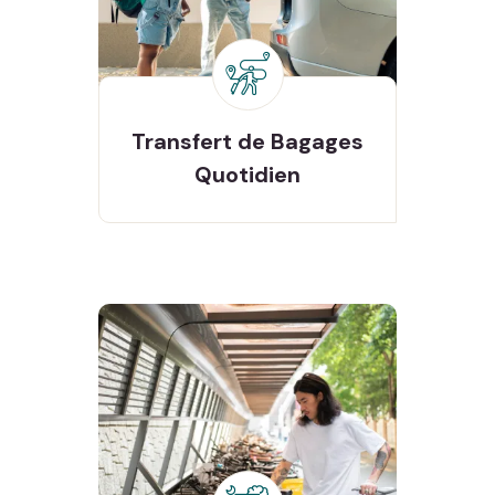
Bagages
Transfert de
Quotidien
Transfert de
Bagages
Quotidien