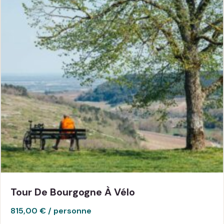
Tour De Bourgogne À Vélo
815,00
€