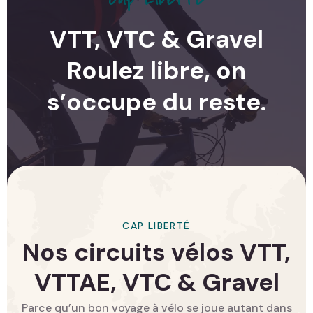
VTT, VTC & Gravel
Roulez libre, on
s’occupe du reste.
CAP LIBERTÉ
Nos circuits vélos VTT,
VTTAE, VTC & Gravel
Parce qu’un bon voyage à vélo se joue autant dans