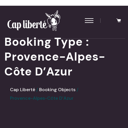
Panneau de gestion des cookies
Booking Type :
Provence-Alpes-
Côte D’Azur
Cap Liberté
Booking Objects
Provence-Alpes-Côte D’Azur