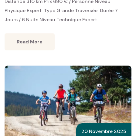
Distance 310 km Prix 690 € / Personne Niveau
Physique Expert ‎ Type Grande Traversée ‎ Durée 7
Jours / 6 Nuits Niveau Technique Expert
Read More
20 Novembre 2025