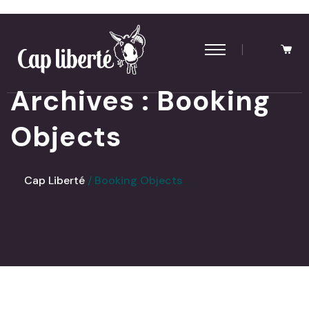
Panneau de gestion des cookies
Archives :
Booking
Objects
Cap Liberté
Booking Objects