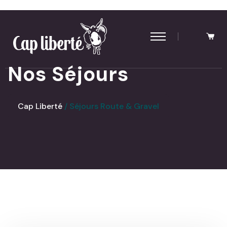
Panneau de gestion des cookies
Nos Séjours
Cap Liberté
Séjours Route & Gravel