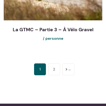
La GTMC – Partie 3 – À Vélo Gravel
1
2
→