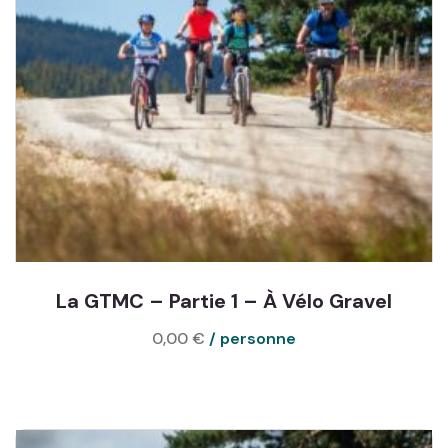
La GTMC – Partie 1 – À Vélo Gravel
0,00
€