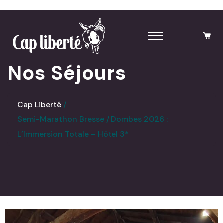
Panneau de gestion des cookies
Nos Séjours
Cap Liberté
Semi-Marathon Bresse / Dombes 2026 :
L’Immersion Totale – Hôtel 3*