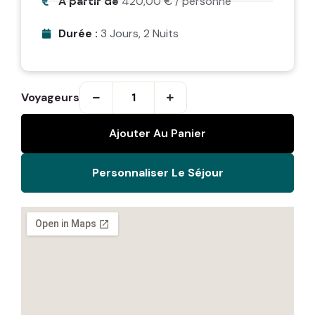
A partir de
420,00
€
/ personne
Durée :
3 Jours, 2 Nuits
Voyageurs
Ajouter Au Panier
Personnaliser Le Séjour