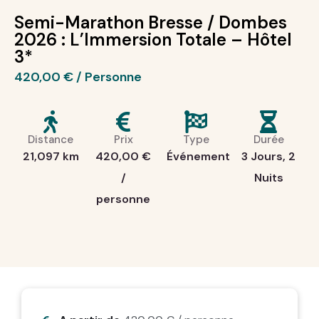
Semi-Marathon Bresse / Dombes
2026 : L’Immersion Totale – Hôtel
3*
420,00
€
Distance
Prix
Type
Durée
21,097 km
420,00
€
Événement
3 Jours, 2
/
Nuits
personne