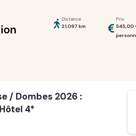
Distance
Prix
ion
21,097 km
545,00
person
e / Dombes 2026 :
Hôtel 4*