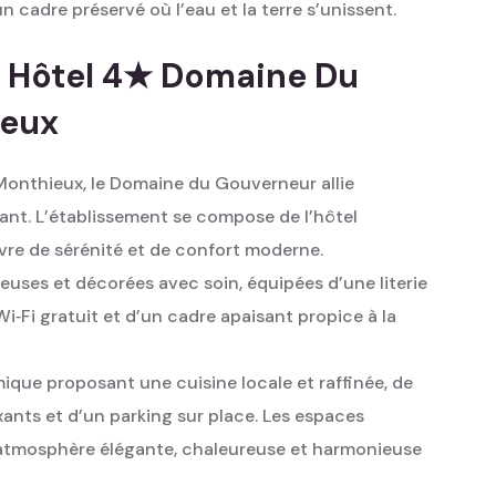
n cadre préservé où l’eau et la terre s’unissent.
 Hôtel 4★ Domaine Du
ieux
 Monthieux, le Domaine du Gouverneur allie
nt. L’établissement se compose de l’hôtel
avre de sérénité et de confort moderne.
uses et décorées avec soin, équipées d’une literie
Wi‑Fi gratuit et d’un cadre apaisant propice à la
ique proposant une cuisine locale et raffinée, de
xants et d’un parking sur place. Les espaces
 atmosphère élégante, chaleureuse et harmonieuse