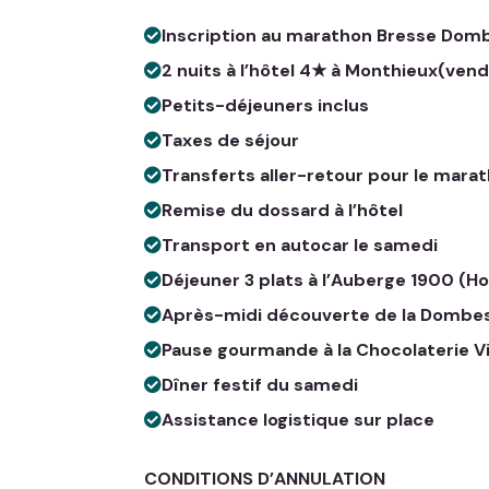
Inscription au marathon Bresse Dom
2 nuits à l’hôtel 4★ à Monthieux(ve
Petits-déjeuners inclus
Taxes de séjour
Transferts aller-retour pour le mara
Remise du dossard à l’hôtel
Transport en autocar le samedi
Déjeuner 3 plats à l’Auberge 1900 (H
Après-midi découverte de la Domb
Pause gourmande à la Chocolaterie V
Dîner festif du samedi
Assistance logistique sur place
CONDITIONS D’ANNULATION