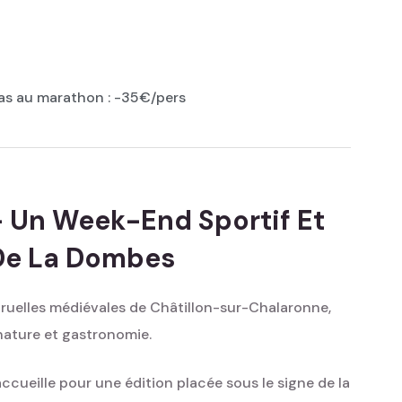
as au marathon : -35€/pers
— Un Week-End Sportif Et
De La Dombes
s ruelles médiévales de Châtillon-sur-Chalaronne,
nature et gastronomie.
ueille pour une édition placée sous le signe de la