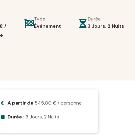
Type
Durée
€
/
Événement
3 Jours, 2 Nuits
ne
A partir de
545,00
€
/ personne
Durée :
3 Jours, 2 Nuits