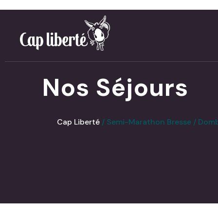
Panneau de gestion des cookies
Nos Séjours
Cap Liberté
Semi-Marathon Bresse / Dombe