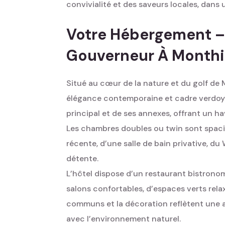
convivialité et des saveurs locales, dans u
Votre Hébergement –
Gouverneur À Month
Situé au cœur de la nature et du golf de
élégance contemporaine et cadre verdoya
principal et de ses annexes, offrant un h
Les chambres doubles ou twin sont spacie
récente, d’une salle de bain privative, du 
détente.
L’hôtel dispose d’un restaurant bistronom
salons confortables, d’espaces verts rela
communs et la décoration reflètent une
avec l’environnement naturel.