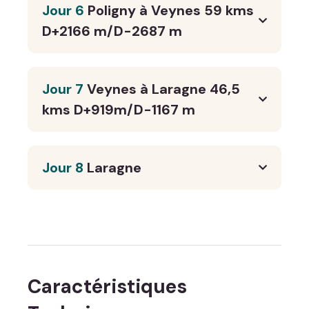
Jour 6
Poligny à Veynes 59 kms
D+2166 m/D-2687 m
Jour 7
Veynes à Laragne 46,5
kms D+919m/D-1167 m
Jour 8
Laragne
Caractéristiques