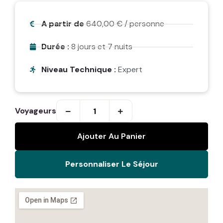
A partir de
640,00
€
/ personne
Durée :
8 jours et 7 nuits
Niveau Technique :
Expert
Voyageurs
Ajouter Au Panier
Personnaliser Le Séjour