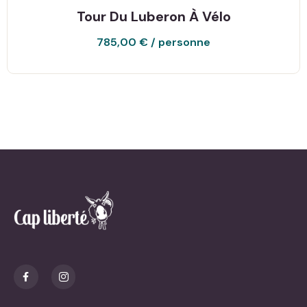
Tour Du Luberon À Vélo
785,00
€