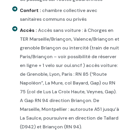
Confort :
chambre collective avec
sanitaires communs ou privés
Accès :
Accès sans voiture : à Chorges en
TER Marseille/Briançon, Valence/Briançon et
grenoble Briançon ou intercité (train de nuit
Paris/Briançon – voir possibilité de réserver
en ligne + 1 velo sur oui.sncf ) accès voiture:
de Grenoble, Lyon, Paris : RN 85 (“Route
Napoléon”, La Mure, col Bayard, Gap) ou RN
75 (col de Lus La Croix Haute, Veynes, Gap).
A Gap RN 94 direction Briançon. De
Marseille, Montpellier : autoroute A51 jusqu’à
La Saulce, poursuivre en direction de Tallard
(D942) et Briançon (RN 94).