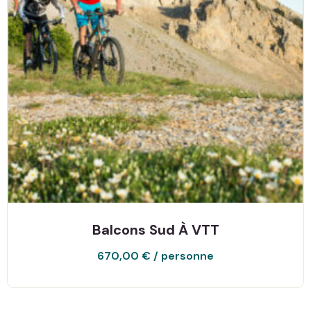
Balcons Sud À VTT
670,00
€