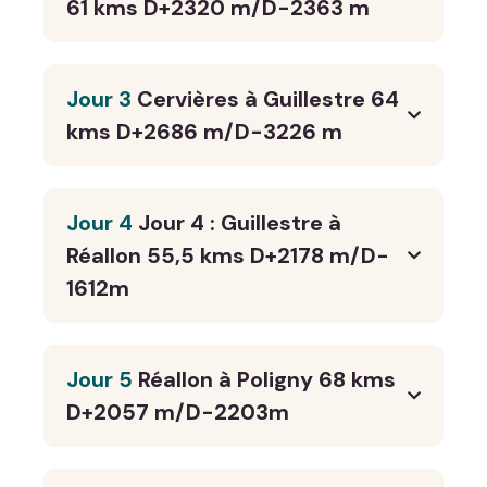
61 kms D+2320 m/D-2363 m
Jour 3
Cervières à Guillestre 64
kms D+2686 m/D-3226 m
Jour 4
Jour 4 : Guillestre à
Réallon 55,5 kms D+2178 m/D-
1612m
Jour 5
Réallon à Poligny 68 kms
D+2057 m/D-2203m