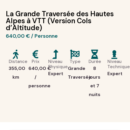
La Grande Traversée des Hautes
Alpes à VTT (Version Cols
d’Altitude)
640,00
€
Distance
Prix
Niveau
Type
Durée
Niveau
Physique
Technique
355,00
640,00
€
Grande
8
Expert
Expert
km
/
Traversée
jours
personne
et 7
nuits