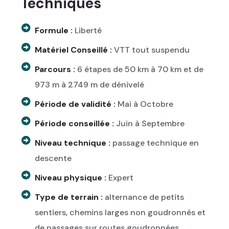
Techniques
Formule :
Liberté
Matériel Conseillé :
VTT tout suspendu
Parcours :
6 étapes de 50 km à 70 km et de
973 m à 2749 m de dénivelé
Période de validité :
Mai à Octobre
Période conseillée :
Juin à Septembre
Niveau technique :
passage technique en
descente
Niveau physique :
Expert
Type de terrain :
alternance de petits
sentiers, chemins larges non goudronnés et
de passages sur routes goudronnées