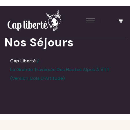
Panneau de gestion des cookies
Nos Séjours
Cap Liberté
La Grande Traversée Des Hautes Alpes À VTT
(Version Cols D’Altitude)