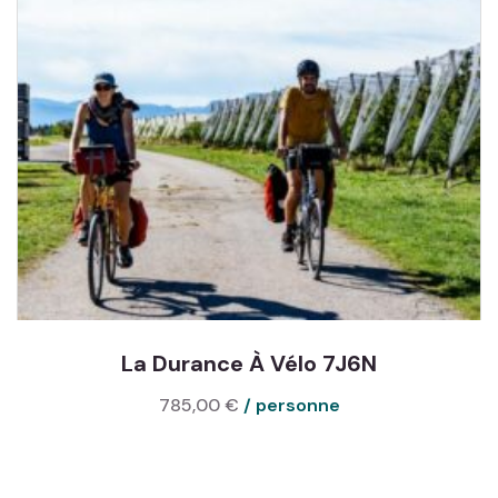
La Durance À Vélo 7J6N
785,00
€