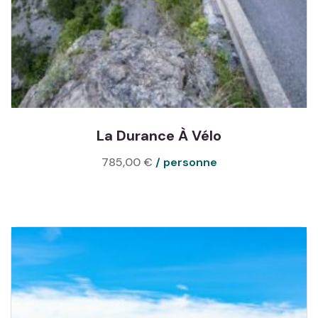
La Durance À Vélo
785,00
€