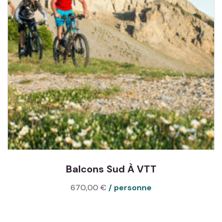
Balcons Sud À VTT
670,00
€