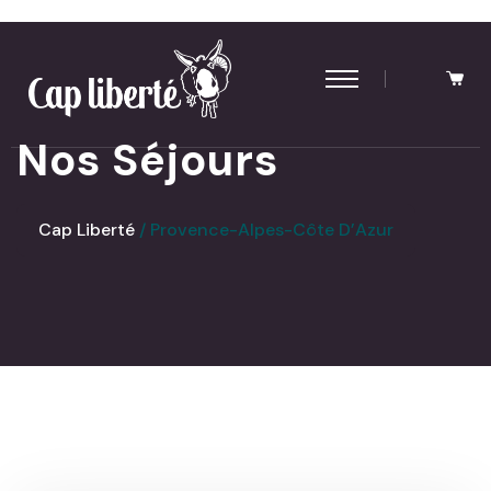
Panneau de gestion des cookies
Nos Séjours
Cap Liberté
Provence-Alpes-Côte D’Azur