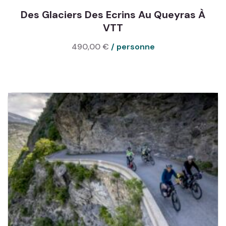
Des Glaciers Des Ecrins Au Queyras À
VTT
490,00
€