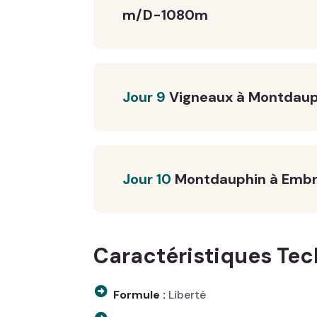
m/D-1080m
Jour 9
Vigneaux à Montdaup
Jour 10
Montdauphin à Embr
Caractéristiques Te
Formule :
Liberté