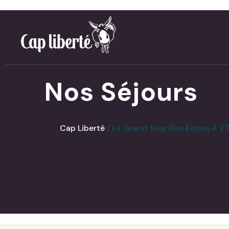
Panneau de gestion des cookies
Nos Séjours
Cap Liberté
Le Grand Tour Des Écrins À V