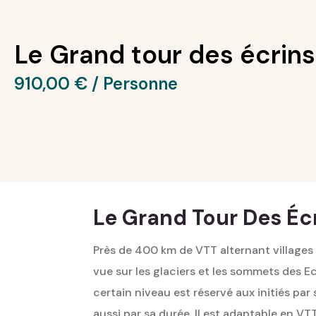
Le Grand tour des écrins
910,00
€
Le Grand Tour Des Éc
Près de 400 km de VTT alternant villages
vue sur les glaciers et les sommets des 
certain niveau est réservé aux initiés p
aussi par sa durée. Il est adaptable en VT