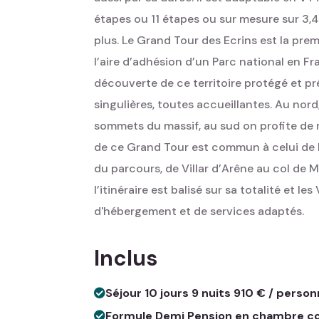
étapes ou 11 étapes ou sur mesure sur 3,
plus. Le Grand Tour des Ecrins est la pre
l’aire d’adhésion d’un Parc national en Fr
découverte de ce territoire protégé et pré
singulières, toutes accueillantes. Au nord
sommets du massif, au sud on profite de n
de ce Grand Tour est commun à celui de l
du parcours, de Villar d’Arêne au col de
l’itinéraire est balisé sur sa totalité et 
d'hébergement et de services adaptés.
Inclus
Séjour 10 jours 9 nuits 910 € / perso
Formule Demi Pension en chambre col