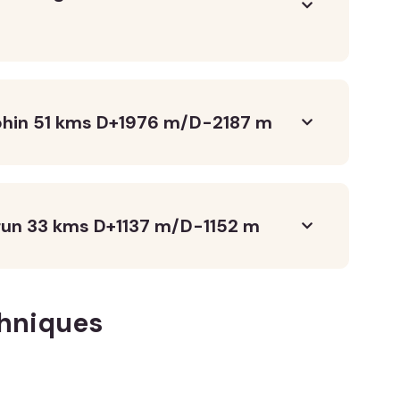
hin 51 kms D+1976 m/D-2187 m
un 33 kms D+1137 m/D-1152 m
chniques