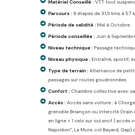
Matériel Conseillé :
VTT tout suspend
Parcours :
9 étapes de 31,5 kms à 57 
Période de validité :
Mai à Octobre
Période conseillée :
Juin à Septembr
Niveau technique :
Passage techniqu
Niveau physique :
Entraîné, sportif, e
Type de terrain :
Alternance de petit
passages sur routes goudronnées
Confort :
Chambre collective avec sa
Accès :
Accès sans voiture : à Chorg
grenoble Briançon ou intercité (train d
en ligne + 1 velo sur oui.sncf ) accès 
Napoléon”, La Mure, col Bayard, Gap) o