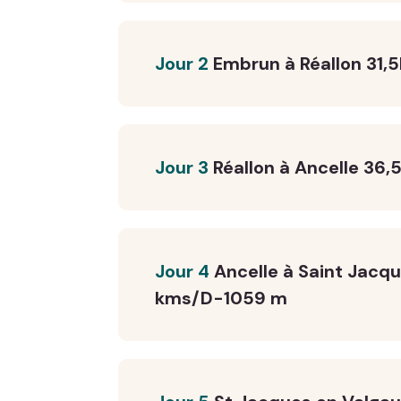
Jour 2
Embrun à Réallon 31
Jour 3
Réallon à Ancelle 3
Jour 4
Ancelle à Saint Jacq
kms/D-1059 m