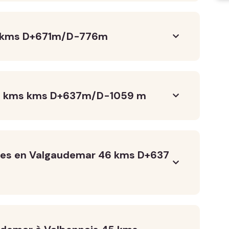
,5kms D+671m/D-776m
6,5 kms kms D+637m/D-1059 m
ues en Valgaudemar 46 kms D+637