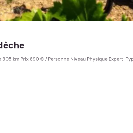
rdèche
 305 km Prix 690 € / Personne Niveau Physique Expert ‎ Typ