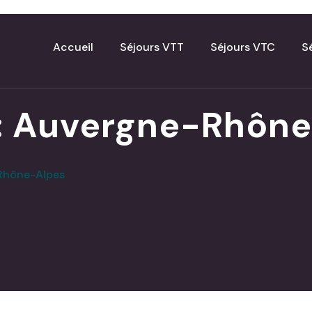
Accueil
Séjours VTT
Séjours VTC
S
:
Auvergne-Rhône
Rhône-Alpes