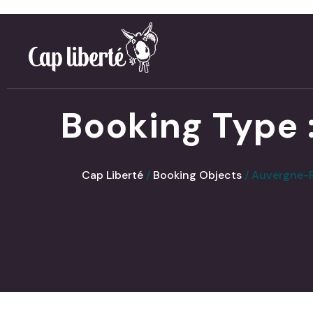
Panneau de gestion des cookies
Booking Type 
Cap Liberté
Booking Objects
Auvergne-