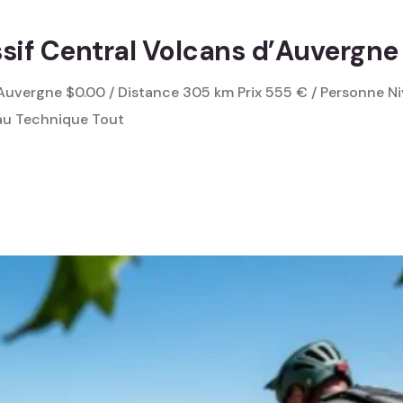
sif Central Volcans d’Auvergne
Auvergne $0.00 / Distance 305 km Prix 555 € / Personne Ni
eau Technique Tout