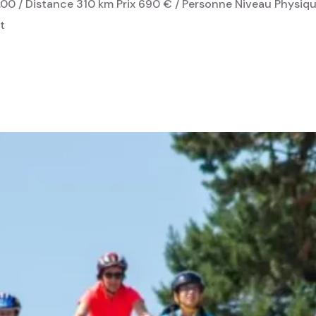
.00 / Distance 310 km Prix 690 € / Personne Niveau Physique
t