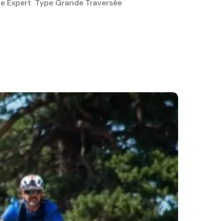
 Expert ‎ Type Grande Traversée ‎