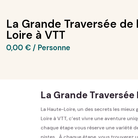
La Grande Traversée de 
Loire à VTT
0,00
€
La Grande Traversée 
La Haute-Loire, un des secrets les mieux 
Loire à VTT, c’est vivre une aventure uni
chaque étape vous réserve une variété de
pistes... À chaque étape, vous trouverez