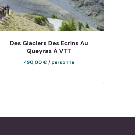
Des Glaciers Des Ecrins Au
Queyras À VTT
490,00
€