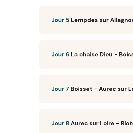
Jour 5
Lempdes sur Allagnon
Jour 6
La chaise Dieu - Bois
Jour 7
Boisset - Aurec sur L
Jour 8
Aurec sur Loire - Rio