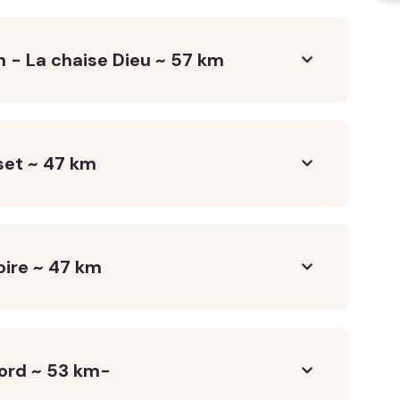
 - La chaise Dieu ~ 57 km
set ~ 47 km
oire ~ 47 km
tord ~ 53 km-