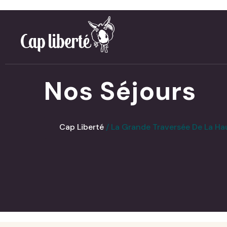
Panneau de gestion des cookies
Nos Séjours
Cap Liberté
La Grande Traversée De La Ha