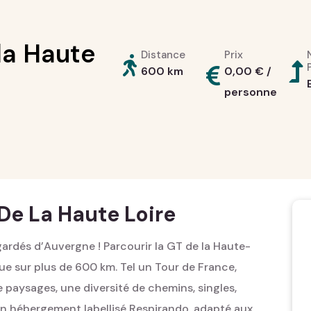
la Haute
Distance
Prix
600 km
0,00
€
/
personne
De La Haute Loire
gardés d’Auvergne ! Parcourir la GT de la Haute-
que sur plus de 600 km. Tel un Tour de France,
 paysages, une diversité de chemins, singles,
 un hébergement labellisé Respirando, adapté aux