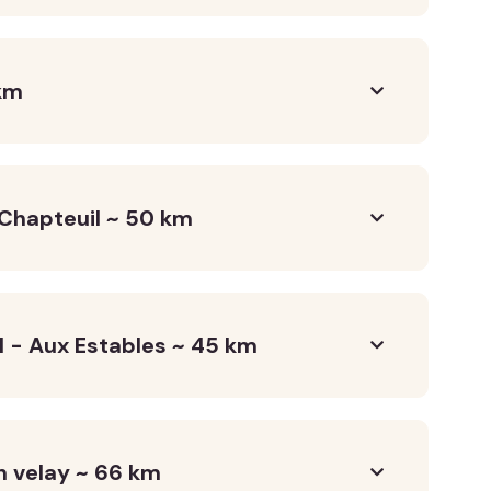
km
 Chapteuil ~ 50 km
l - Aux Estables ~ 45 km
n velay ~ 66 km