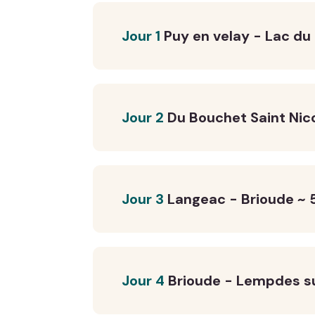
Jour 1
Puy en velay - Lac du
Jour 2
Du Bouchet Saint Nic
Jour 3
Langeac - Brioude ~ 
Jour 4
Brioude - Lempdes su