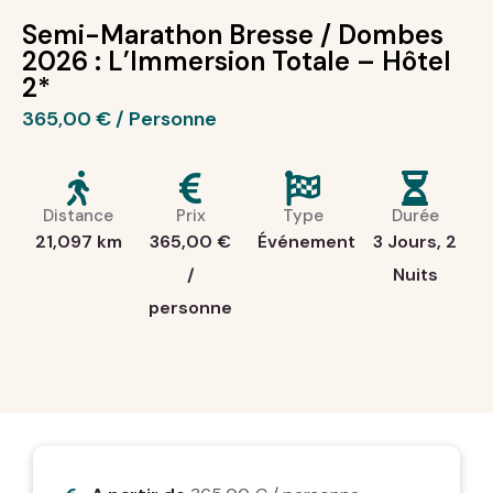
Semi-Marathon Bresse / Dombes
2026 : L’Immersion Totale – Hôtel
2*
365,00
€
Distance
Prix
Type
Durée
21,097 km
365,00
€
Événement
3 Jours, 2
/
Nuits
personne