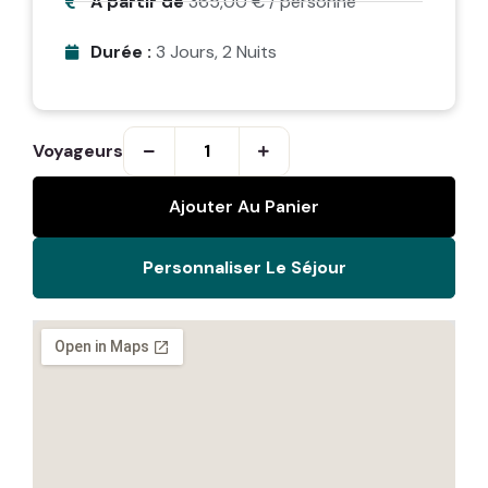
A partir de
365,00
€
/ personne
Durée :
3 Jours, 2 Nuits
Voyageurs
Ajouter Au Panier
Personnaliser Le Séjour