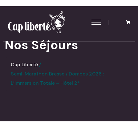
Panneau de gestion des cookies
Nos Séjours
Cap Liberté
Semi-Marathon Bresse / Dombes 2026 :
L’Immersion Totale – Hôtel 2*