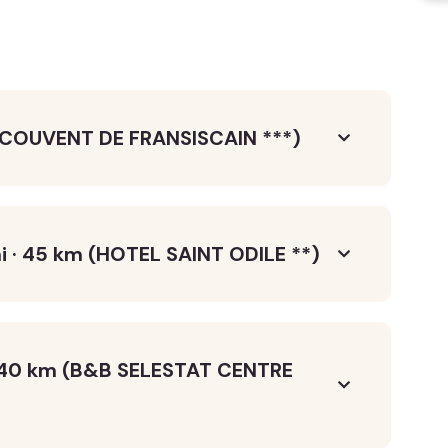
 (COUVENT DE FRANSISCAIN ***)
 · 45 km (HOTEL SAINT ODILE **)
· 40 km (B&B SELESTAT CENTRE