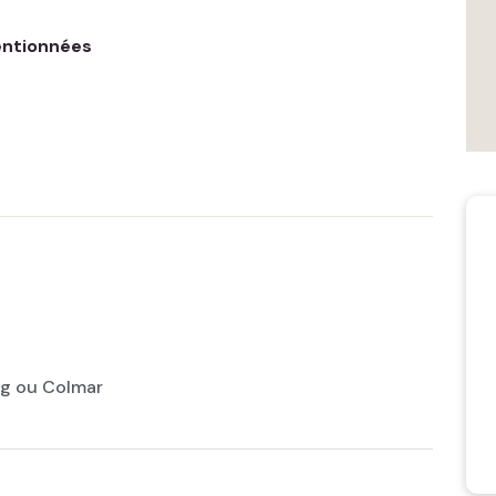
entionnées
rg ou Colmar