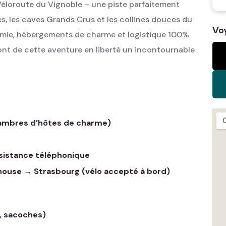
 Véloroute du Vignoble – une piste parfaitement
s, les caves Grands Crus et les collines douces du
Vo
omie, hébergements de charme et logistique 100%
font de cette aventure en liberté un incontournable
hambres d’hôtes de charme)
ssistance téléphonique
house → Strasbourg (vélo accepté à bord)
, sacoches)