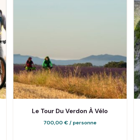
Le Tour Du Verdon À Vélo
700,00
€