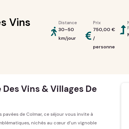
s Vins
Distance
Prix
30–50
750,00
€
km/jour
/
personne
 Des Vins & Villages De
s pavées de Colmar, ce séjour vous invite à
 emblématiques, nichés au cœur d’un vignoble