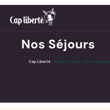
Panneau de gestion des cookies
Nos Séjours
Cap Liberté
Alsace À Vélo – Route Des Vin