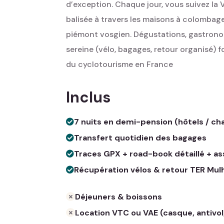
d’exception. Chaque jour, vous suivez la
balisée à travers les maisons à colombage
piémont vosgien. Dégustations, gastron
sereine (vélo, bagages, retour organisé) 
du cyclotourisme en France
Inclus
7 nuits en demi-pension (hôtels / c
Transfert quotidien des bagages
Traces GPX + road-book détaillé + a
Récupération vélos & retour TER Mul
Déjeuners & boissons
Location VTC ou VAE (casque, antivol