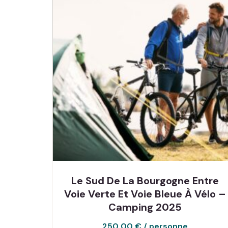
Le Sud De La Bourgogne Entre
Voie Verte Et Voie Bleue À Vélo –
Camping 2025
250,00
€