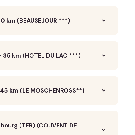
50 km (BEAUSEJOUR ***)
· 35 km (HOTEL DU LAC ***)
· 45 km (LE MOSCHENROSS**)
sbourg (TER) (COUVENT DE