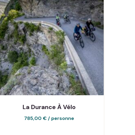
La Durance À Vélo
785,00
€