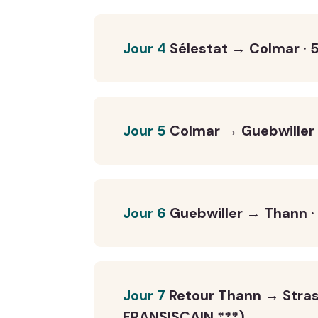
Jour 4
Sélestat → Colmar · 
Jour 5
Colmar → Guebwiller 
Jour 6
Guebwiller → Thann 
Jour 7
Retour Thann → Stra
FRANSISCAIN ***)