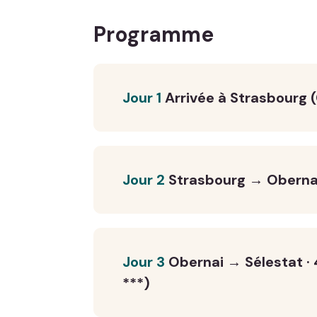
Programme
Jour 1
Arrivée à Strasbourg
Jour 2
Strasbourg → Obernai
Jour 3
Obernai → Sélestat 
***)